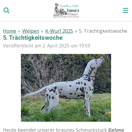
Zum
Hauptinhalt
springen
Home
»
Welpen
»
K-Wurf 2025
»
5. Trächtigkeitswoche
5. Trächtigkeitswoche
Veröffentlicht am 2. April 2025 um 19:59
Heute beendet unserer braunes Schmuckstück
Galyna