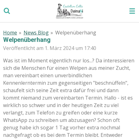
Zum
Hauptinhalt
springen
Home
»
News Blog
»
Welpenüberhang
Welpenüberhang
Veröffentlicht am 1. März 2024 um 17:40
Was ist im Moment eigentlich nur los...? Da interessieren
sich die Menschen für einen Welpen aus meiner Zucht,
man vereinbart einen unverbindlichen
Kennenlerntermin zum gegenseitigen "beschnüffeln",
schaufelt sich seine Zeit extra dafür frei und dann
kommt niemand zum vereinbarten Termin. Hallo - ist es
wirklich so schwer und in der heutigen Zeit zu viel
verlangt, zum Telefon zu greifen oder eine kurze
WhatsApp zu schreiben um abzusagen? Schon oft
genug habe ich sogar 1 Tag vorher extra nochmal
nachgefragt ob es bei dem Termin bleibt. Entweder