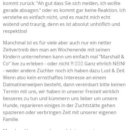
kommt zurück: "Ah gut dass Sie sich melden, ich wollte
gerade absagen." oder es kommt gar keine Reaktion. Ich
verstehe es einfach nicht, und es macht mich echt
wütend und traurig, denn es ist absolut unhöflich und
respektlos!
Manchmal ist es für viele aber auch nur ein netter
Zeitvertreib den man am Wochenende mit seinen
Kindern unternehmen kann um einfach mal "Marshall &
Co" live zu erleben - oder nicht ?! 🤦🏻‍♀️ Ganz ehrlich NEIN!
- weder andere Züchter noch ich haben dazu Lust & Zeit.
Wenn also kein ernsthaftes Interesse an einem
Dalmatinerwelpen besteht, dann vereinbart bitte keinen
Termin mit uns, wir haben in unserer Freizeit wirklich
besseres zu tun und kümmern uns lieber um unsere
Hunde, reparieren einiges in der Zuchtstätte gehen
spazieren oder verbringen Zeit mit unserer eigenen
Familie.