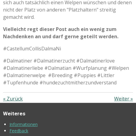
sich auch tatsächlich einen Welpen wünschen und denen
nicht der Platz von anderen "Platzhaltern" streitig
gemacht wird.
Vielleicht regt dieser Post auch ein wenig zum
Nachdenken an und darf gerne geteilt werden.
#CastellumCollisDalmaNi
#Dalmatiner #Dalmatinerzucht #Dalmatinerlove
#Dalmatinerliebe #Dalmatian #Wurfplanung #Welpen
#Dalmatinerwelpe #Breeding #Puppies #Littler
#Tupfenhunde #hundezuchtmitherzundverstand
«
Zurück
Weiter
»
Weiteres
Informationen
Feedback