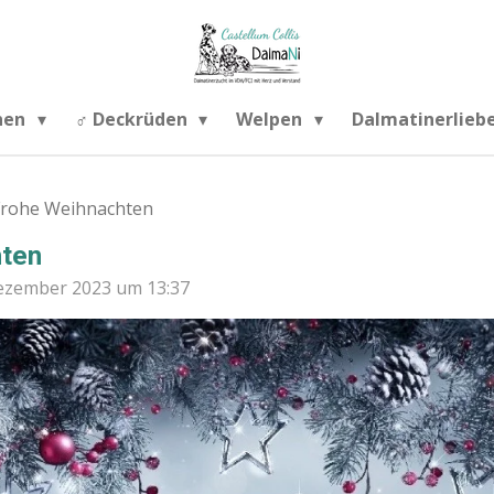
nnen
♂️ Deckrüden
Welpen
Dalmatinerlieb
Frohe Weihnachten
hten
Dezember 2023 um 13:37