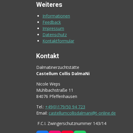
Weiteres
Informationen
Feedback
Impressum
Datenschutz
Kontaktformular
Kontakt
Dalmatinerzuchtstätte
Castellum Collis DalmaNi
Nicole Weps
Mühlbachstraße 11
84076 Pfeffenhausen
Tel.:
+49(0)179/50 94 723
Email:
castellumcollisdalmani@t-online.de
F.C.I. Zwingerschutznummer 143/14