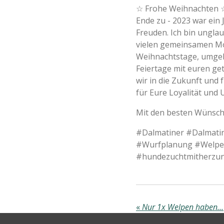
☆ Frohe Weihnachten ☆ 
Ende zu - 2023 war ein 
Freuden. Ich bin ungla
vielen gemeinsamen Mom
Weihnachtstage, umgeb
Feiertage mit euren get
wir in die Zukunft und
für Eure Loyalität und 
Mit den besten Wünsche
#Dalmatiner #Dalmatin
#Wurfplanung #Welpen
#hundezuchtmitherzun
«
Nur 1x Welpen haben...